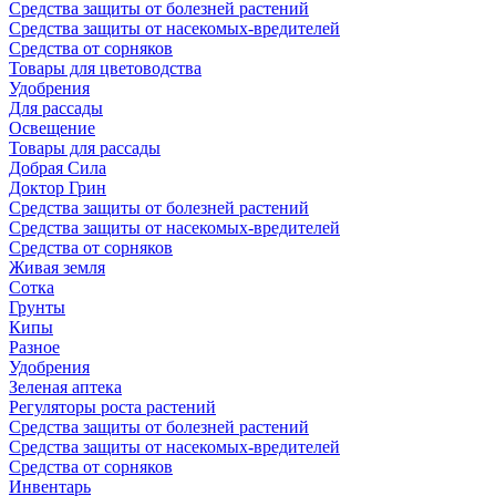
Средства защиты от болезней растений
Средства защиты от насекомых-вредителей
Средства от сорняков
Товары для цветоводства
Удобрения
Для рассады
Освещение
Товары для рассады
Добрая Сила
Доктор Грин
Средства защиты от болезней растений
Средства защиты от насекомых-вредителей
Средства от сорняков
Живая земля
Сотка
Грунты
Кипы
Разное
Удобрения
Зеленая аптека
Регуляторы роста растений
Средства защиты от болезней растений
Средства защиты от насекомых-вредителей
Средства от сорняков
Инвентарь