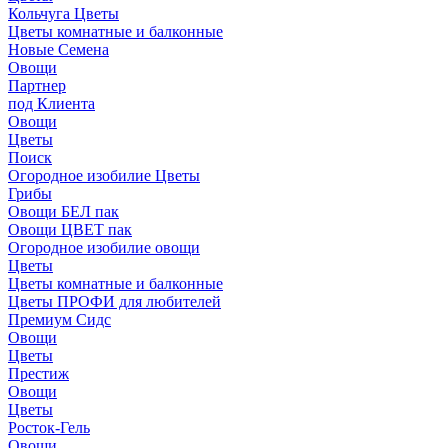
Кольчуга Цветы
Цветы комнатные и балконные
Новые Семена
Овощи
Партнер
под Клиента
Овощи
Цветы
Поиск
Огородное изобилие Цветы
Грибы
Овощи БЕЛ пак
Овощи ЦВЕТ пак
Огородное изобилие овощи
Цветы
Цветы комнатные и балконные
Цветы ПРОФИ для любителей
Премиум Сидс
Овощи
Цветы
Престиж
Овощи
Цветы
Росток-Гель
Овощи