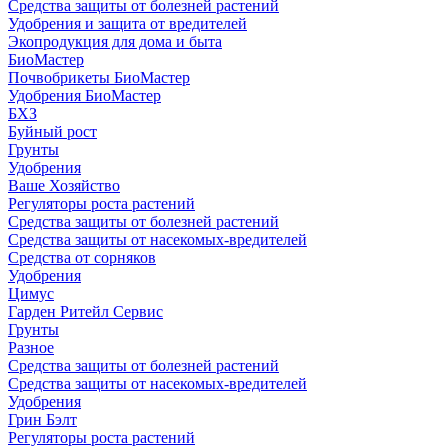
Средства защиты от болезней растений
Удобрения и защита от вредителей
Экопродукция для дома и быта
БиоМастер
Почвобрикеты БиоМастер
Удобрения БиоМастер
БХЗ
Буйный рост
Грунты
Удобрения
Ваше Хозяйство
Регуляторы роста растений
Средства защиты от болезней растений
Средства защиты от насекомых-вредителей
Средства от сорняков
Удобрения
Цимус
Гарден Ритейл Сервис
Грунты
Разное
Средства защиты от болезней растений
Средства защиты от насекомых-вредителей
Удобрения
Грин Бэлт
Регуляторы роста растений